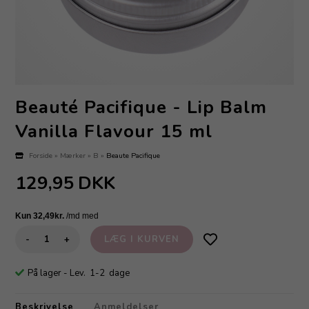
Beauté Pacifique - Lip Balm
Vanilla Flavour 15 ml
Forside
»
Mærker
»
B
»
Beaute Pacifique
129,95
DKK
-
+
På lager
- Lev. 1-2 dage
Beskrivelse
Anmeldelser