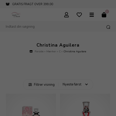
GRATIS FRAGT OVER 399,00
0
Christina Aguilera
Forside
»
Mærker
»
C
»
Christina Aguilera
Filtrer visning