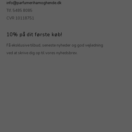
info@parfumerihamoghende.dk
Tlf. 5485 8085
CVR 10118751
10% på dit første køb!
Få eksklusive tilbud, seneste nyheder og god vejledning
ved at skrive dig op til vores nyhedsbrev.