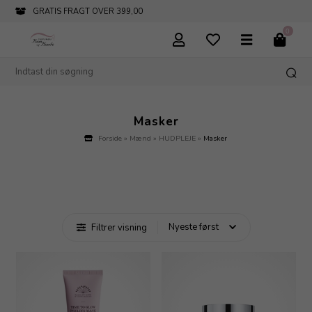
GRATIS FRAGT OVER 399,00
0
Masker
Forside
»
Mænd
»
HUDPLEJE
»
Masker
Filtrer visning