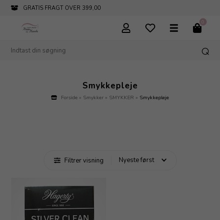
GRATIS FRAGT OVER 399,00
0
Smykkepleje
Forside
»
Smykker
»
SMYKKER
»
Smykkepleje
Filtrer visning