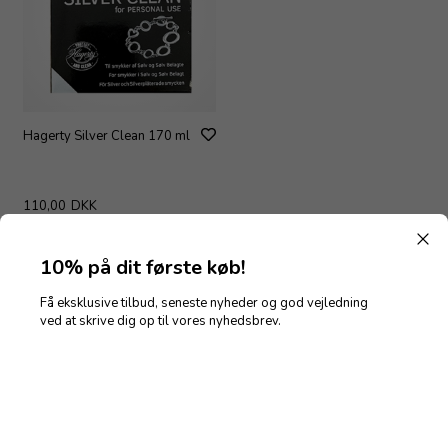
Hagerty Silver Clean 170 ml
110,00
DKK
10% på dit første køb!
Få eksklusive tilbud, seneste nyheder og god vejledning
ved at skrive dig op til vores nyhedsbrev.