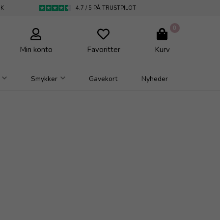
DK
4.7 / 5 PÅ TRUSTPILOT
0
Min konto
Favoritter
Kurv
Smykker
Gavekort
Nyheder