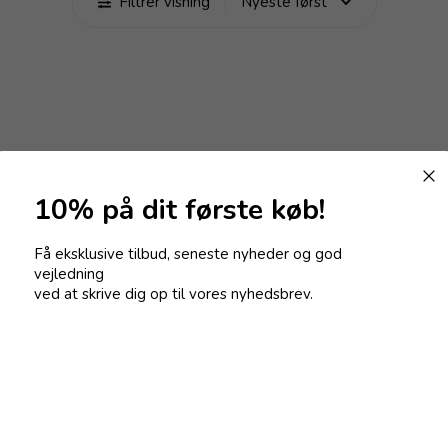
Filtrer visning
10% på dit første køb!
Få eksklusive tilbud, seneste nyheder og god
vejledning
ved at skrive dig op til vores nyhedsbrev.