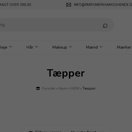
RAGT OVER 399,00
INFO@PARFUMERIHAMOGHENDE.
leje
Hår
Makeup
Mænd
Mærker
Tæpper
Forside
»
Hjem
»
HJEM
»
Tæpper