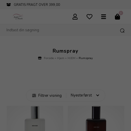
GRATIS FRAGT OVER 399,00
0
Rumspray
Forside
»
Hjem
»
HJEM
»
Rumspray
Filtrer visning