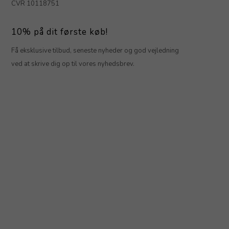
CVR 10118751
10% på dit første køb!
Få eksklusive tilbud, seneste nyheder og god vejledning
ved at skrive dig op til vores nyhedsbrev.