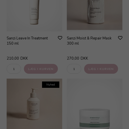
Sanzi Leave In Treatment
Sanzi Moist & Repair Mask
150 ml
300 ml
210,00
DKK
270,00
DKK
Nyhed