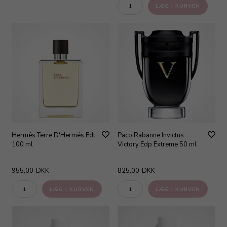
Hermés Terre D'Hermés Edt
Paco Rabanne Invictus
100 ml
Victory Edp Extreme 50 ml
955,00
DKK
825,00
DKK