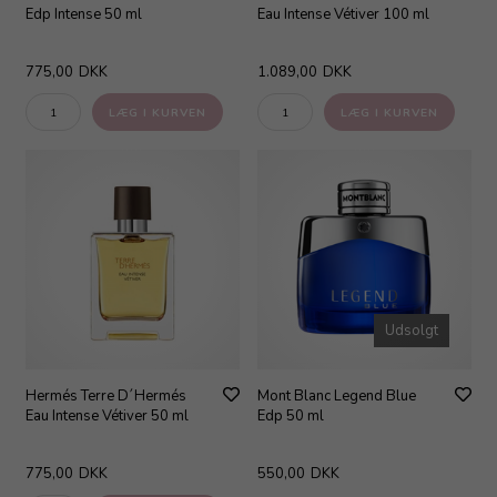
Edp Intense 50 ml
Eau Intense Vétiver 100 ml
775,00
DKK
1.089,00
DKK
Udsolgt
Hermés Terre D´Hermés
Mont Blanc Legend Blue
Eau Intense Vétiver 50 ml
Edp 50 ml
775,00
DKK
550,00
DKK