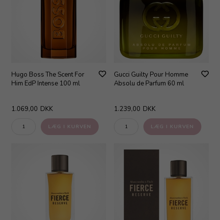
Hugo Boss The Scent For
Gucci Guilty Pour Homme
Him EdP Intense 100 ml
Absolu de Parfum 60 ml
1.069,00
DKK
1.239,00
DKK