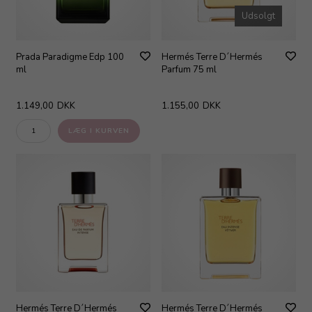
Udsolgt
Prada Paradigme Edp 100
Hermés Terre D´Hermés
ml
Parfum 75 ml
1.149,00
DKK
1.155,00
DKK
Hermés Terre D´Hermés
Hermés Terre D´Hermés