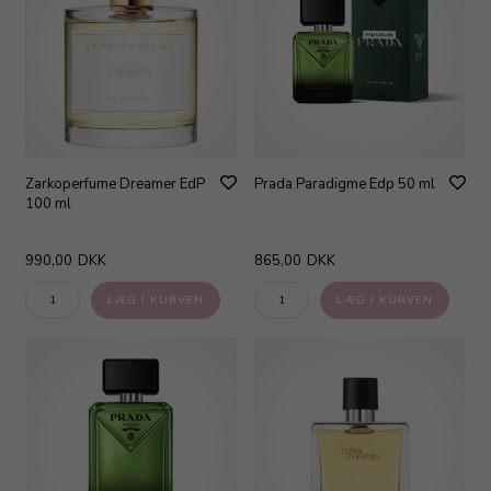
Zarkoperfume Dreamer EdP
Prada Paradigme Edp 50 ml
100 ml
990,00
DKK
865,00
DKK