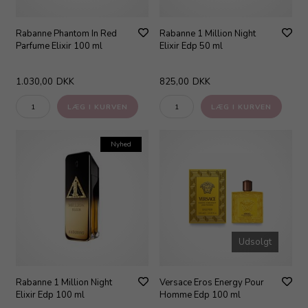
Rabanne Phantom In Red
Rabanne 1 Million Night
Parfume Elixir 100 ml
Elixir Edp 50 ml
1.030,00
DKK
825,00
DKK
Nyhed
Udsolgt
Rabanne 1 Million Night
Versace Eros Energy Pour
Elixir Edp 100 ml
Homme Edp 100 ml