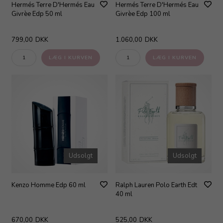
Hermés Terre D'Hermés Eau
Hermés Terre D'Hermés Eau
Givrèe Edp 50 ml
Givrèe Edp 100 ml
799,00
DKK
1.060,00
DKK
Udsolgt
Udsolgt
Kenzo Homme Edp 60 ml
Ralph Lauren Polo Earth Edt
40 ml
670,00
DKK
525,00
DKK