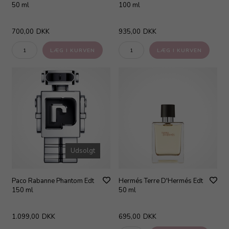
50 ml
100 ml
700,00
DKK
935,00
DKK
Udsolgt
Paco Rabanne Phantom Edt
Hermés Terre D'Hermés Edt
150 ml
50 ml
1.099,00
DKK
695,00
DKK