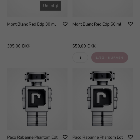
Udsolgt
Mont Blanc Red Edp 30 ml
Mont Blanc Red Edp 50 ml
395,00
DKK
550,00
DKK
Paco Rabanne Phantom Edt
Paco Rabanne Phantom Edt