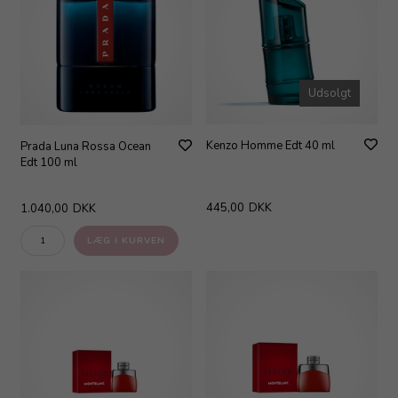
Udsolgt
Kenzo Homme Edt 40 ml
Prada Luna Rossa Ocean
Edt 100 ml
445,00
DKK
1.040,00
DKK