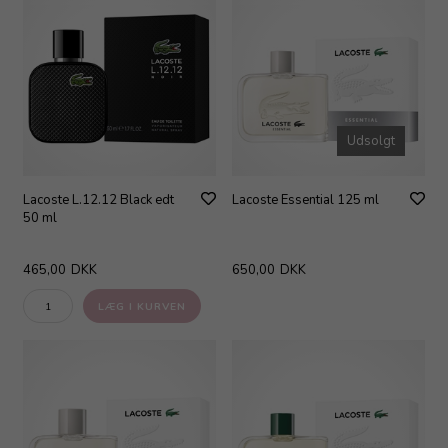
Udsolgt
Lacoste L.12.12 Black edt
Lacoste Essential 125 ml
50 ml
465,00
DKK
650,00
DKK