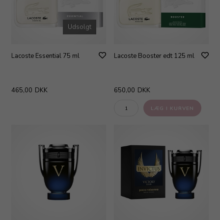
Udsolgt
Lacoste Essential 75 ml
Lacoste Booster edt 125 ml
465,00
DKK
650,00
DKK