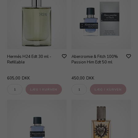
Hermés H24 Edt 30 ml -
Abercromie & Fitch 100%
Refillable
Passion Him Edt 50 ml
605,00
DKK
450,00
DKK