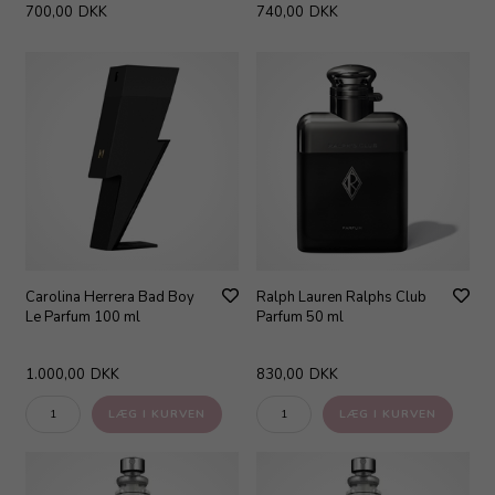
700,00
DKK
740,00
DKK
Carolina Herrera Bad Boy
Ralph Lauren Ralphs Club
Le Parfum 100 ml
Parfum 50 ml
1.000,00
DKK
830,00
DKK