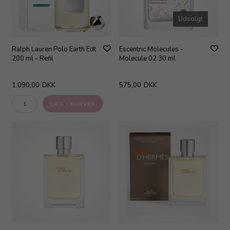
Udsolgt
Ralph Lauren Polo Earth Edt
Escentric Molecules -
200 ml - Refil
Molecule 02 30 ml
1.090,00
DKK
575,00
DKK