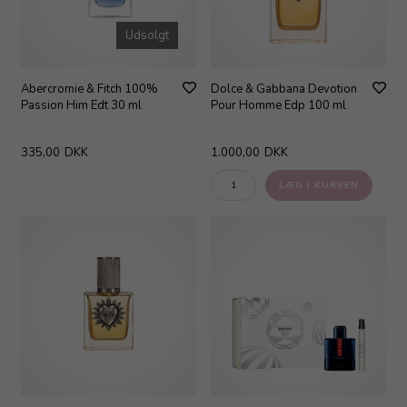
Udsolgt
Abercromie & Fitch 100%
Dolce & Gabbana Devotion
Passion Him Edt 30 ml
Pour Homme Edp 100 ml
335,00
DKK
1.000,00
DKK