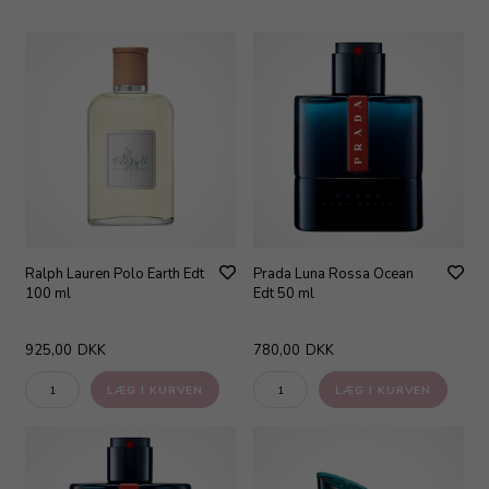
Ralph Lauren Polo Earth Edt
Prada Luna Rossa Ocean
100 ml
Edt 50 ml
925,00
DKK
780,00
DKK