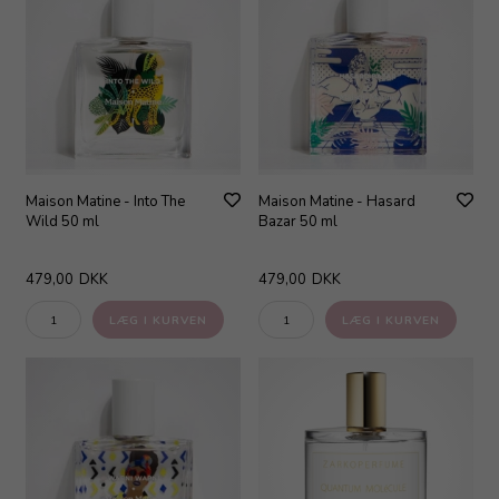
Maison Matine - Into The
Maison Matine - Hasard
Wild 50 ml
Bazar 50 ml
479,00
DKK
479,00
DKK