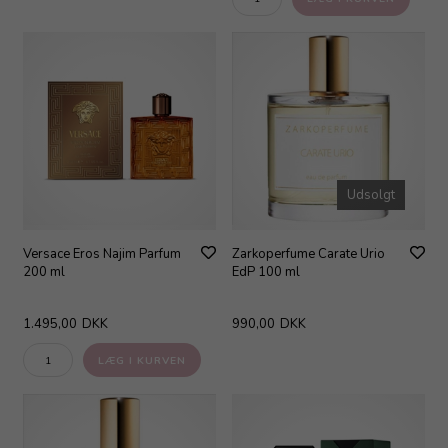
Udsolgt
Versace Eros Najim Parfum
Zarkoperfume Carate Urio
200 ml
EdP 100 ml
1.495,00
DKK
990,00
DKK