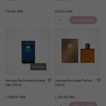
730,00
DKK
925,00
DKK
Udsolgt
Versace Eau Fraiche Extreme
Versace Eros Najim Parfum
Edp 200 ml
100 ml
1.189,00
DKK
1.155,00
DKK