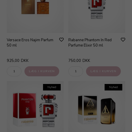
Versace Eros Najim Parfum
Rabanne Phantom In Red
50 ml
Parfume Elixir 50 ml
925,00
DKK
750,00
DKK
Nyhed
Nyhed