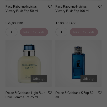
Paco Rabanne Invictus
Paco Rabanne Invictus
Victory Elixir Edp 50 ml
Victory Elixir Edp100 ml
825,00
DKK
1.100,00
DKK
Udsolgt
Udsolgt
Dolce & Gabbana Light Blue
Dolce & Gabbana K Edp 50
Pour Homme Edt 75 ml
ml