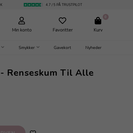
DK
4.7 / 5 PÅ TRUSTPILOT
0
Min konto
Favoritter
Kurv
Smykker
Gavekort
Nyheder
 - Renseskum Til Alle