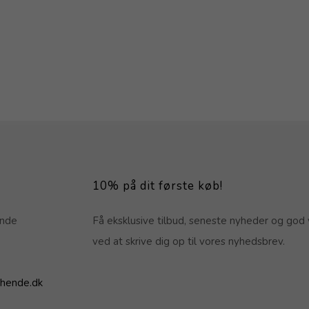
10% på dit første køb!
ende
Få eksklusive tilbud, seneste nyheder og god 
ved at skrive dig op til vores nyhedsbrev.
hende.dk