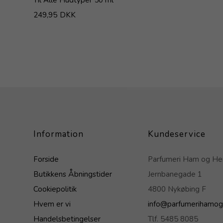
249,95
DKK
Information
Kundeservice
Forside
Parfumeri Ham og H
Butikkens Åbningstider
Jernbanegade 1
Cookiepolitik
4800 Nykøbing F
Hvem er vi
info@parfumerihamog
Handelsbetingelser
Tlf. 5485 8085