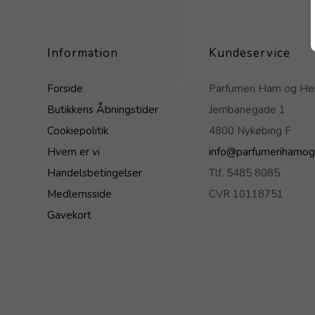
Information
Kundeservice
Forside
Parfumeri Ham og H
Butikkens Åbningstider
Jernbanegade 1
Cookiepolitik
4800 Nykøbing F
Hvem er vi
info@parfumerihamog
Handelsbetingelser
Tlf. 5485 8085
Medlemsside
CVR 10118751
Gavekort