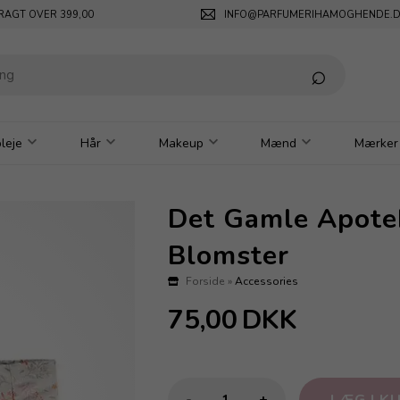
RAGT OVER 399,00
INFO@PARFUMERIHAMOGHENDE.
leje
Hår
Makeup
Mænd
Mærker
Det Gamle Apote
Blomster
Forside
»
Accessories
75,00
DKK
-
+