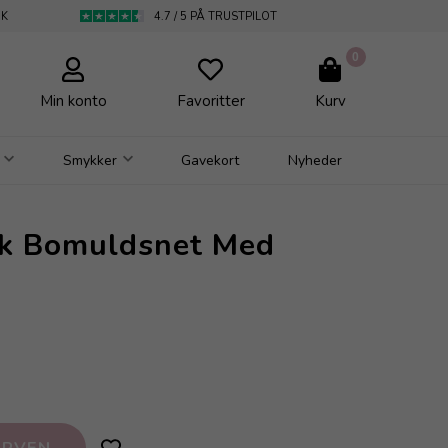
DK
4.7 / 5 PÅ TRUSTPILOT
0
Min konto
Favoritter
Kurv
Smykker
Gavekort
Nyheder
k Bomuldsnet Med