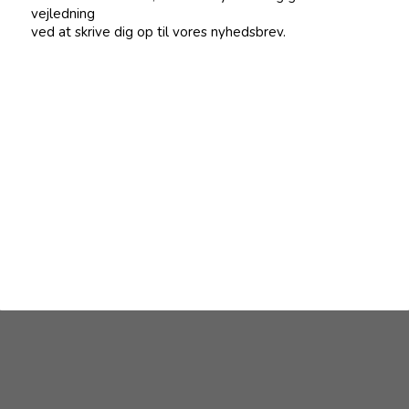
vejledning
ved at skrive dig op til vores nyhedsbrev.
olce Garden