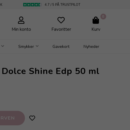
DK
4.7 / 5 PÅ TRUSTPILOT
0
Min konto
Favoritter
Kurv
Smykker
Gavekort
Nyheder
 Dolce Shine Edp 50 ml