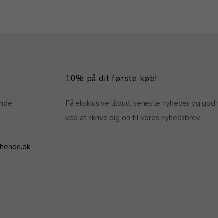
10% på dit første køb!
ende
Få eksklusive tilbud, seneste nyheder og god 
ved at skrive dig op til vores nyhedsbrev.
hende.dk