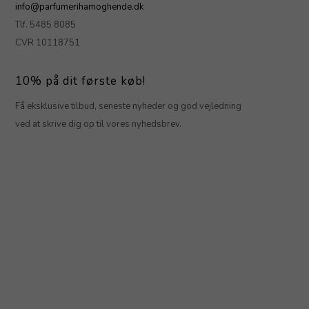
info@parfumerihamoghende.dk
Tlf. 5485 8085
CVR 10118751
10% på dit første køb!
Få eksklusive tilbud, seneste nyheder og god vejledning
ved at skrive dig op til vores nyhedsbrev.