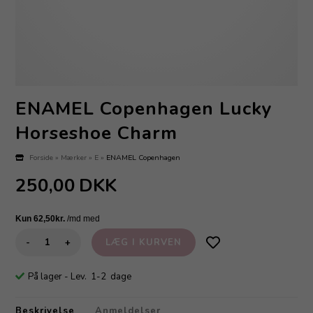
ENAMEL Copenhagen Lucky
Horseshoe Charm
Forside
»
Mærker
»
E
»
ENAMEL Copenhagen
250,00
DKK
-
+
På lager
- Lev. 1-2 dage
Beskrivelse
Anmeldelser