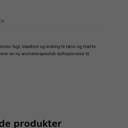
ER
tensiv fugt, blødhed og lindring til tørre og trætte
erer en ny aromaterapeutisk duftoplevelse til
nde produkter