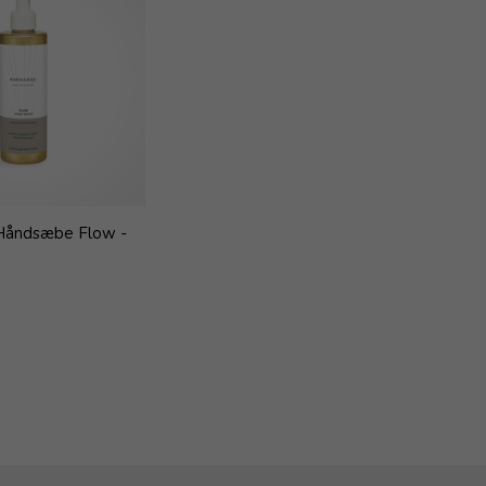
Håndsæbe Flow -