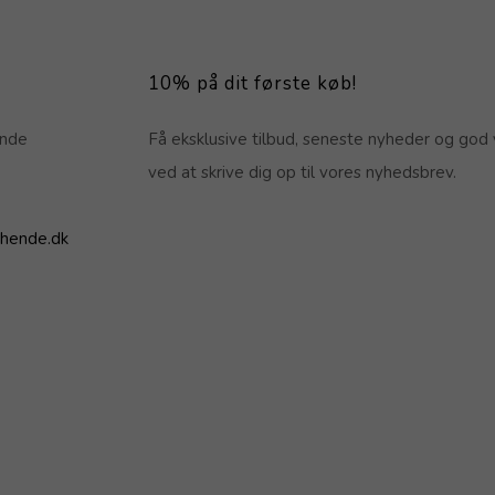
10% på dit første køb!
ende
Få eksklusive tilbud, seneste nyheder og god 
ved at skrive dig op til vores nyhedsbrev.
hende.dk