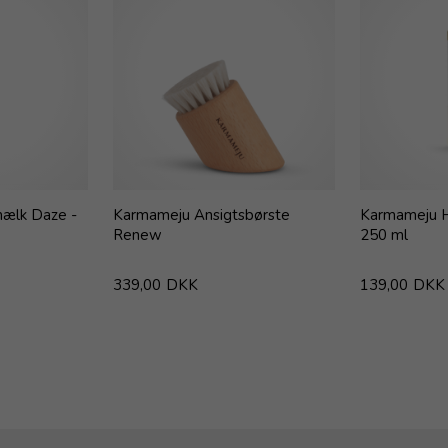
ælk Daze -
Karmameju Ansigtsbørste
Karmameju 
Renew
250 ml
339,00
DKK
139,00
DKK