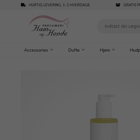
HURTIG LEVERING, 1-2 HVERDAGE
GRATIS F
Accessories
Dufte
Hjem
Hudp