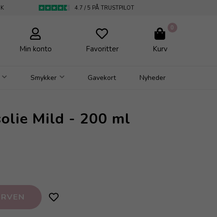
DK
4.7 / 5 PÅ TRUSTPILOT
0
Min konto
Favoritter
Kurv
Smykker
Gavekort
Nyheder
lie Mild - 200 ml