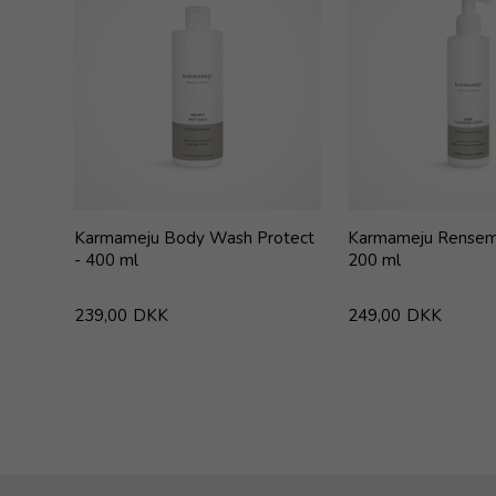
Karmameju Body Wash Protect
Karmameju Rensem
- 400 ml
200 ml
239,00
DKK
249,00
DKK