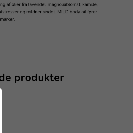
af olier fra lavendel, magnoliablomst, kamille,
fstresser og mildner sindet. MILD body oil fører
lmarker.
nde produkter