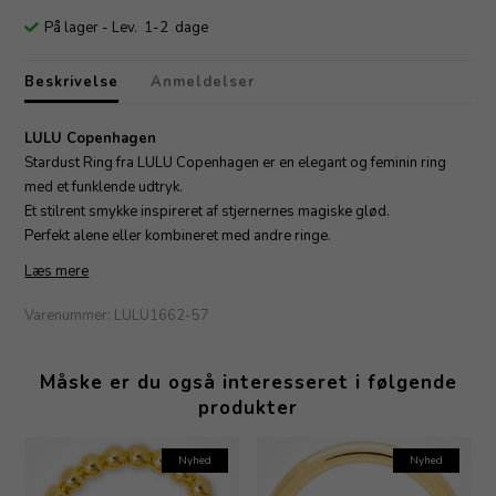
På lager
- Lev. 1-2 dage
Beskrivelse
Anmeldelser
LULU Copenhagen
Stardust Ring fra LULU Copenhagen er en elegant og feminin ring
med et funklende udtryk.
Et stilrent smykke inspireret af stjernernes magiske glød.
Perfekt alene eller kombineret med andre ringe.
Læs mere
Varenummer:
LULU1662-57
Måske er du også interesseret i følgende
produkter
Nyhed
Nyhed