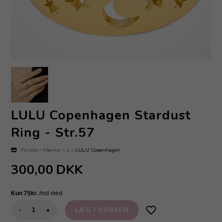
LULU Copenhagen Stardust
Ring - Str.57
Forside
»
Mærker
»
L
»
LULU Copenhagen
300,00
DKK
-
+