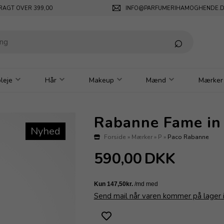
RAGT OVER 399,00
INFO@PARFUMERIHAMOGHENDE.
leje
Hår
Makeup
Mænd
Mærker
Rabanne Fame in
Nyhed
Forside
»
Mærker
»
P
»
Paco Rabanne
590,00
DKK
Send mail når varen kommer på lager 