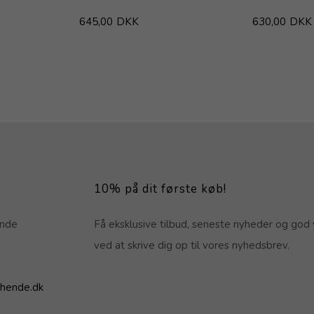
645,00
DKK
630,00
DKK
10% på dit første køb!
ende
Få eksklusive tilbud, seneste nyheder og god 
ved at skrive dig op til vores nyhedsbrev.
hende.dk