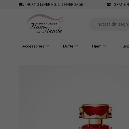
HURTIG LEVERING, 1-2 HVERDAGE
GRATIS F
Accessories
Dufte
Hjem
Hudp