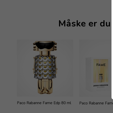
Måske er du 
Paco Rabanne Fame Edp 80 ml
Paco Rabanne Fam