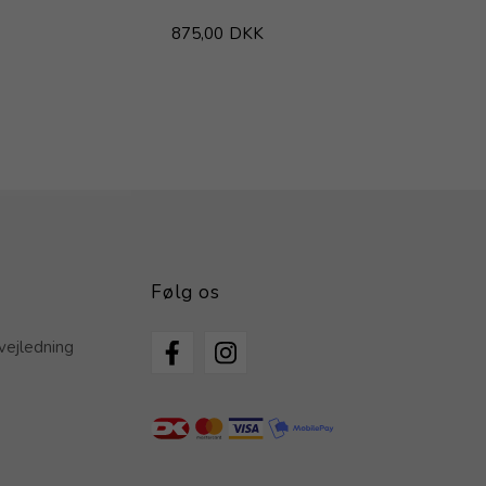
875,00
DKK
Følg os
vejledning