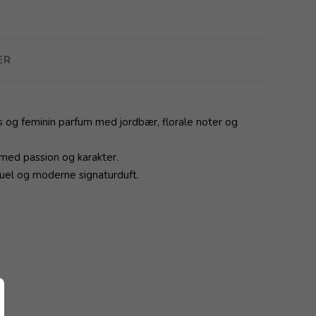
ER
 og feminin parfum med jordbær, florale noter og
 med passion og karakter.
suel og moderne signaturduft.