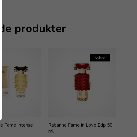
nde produkter
Nyhed
e Fame Intense
Rabanne Fame in Love Edp 50
ml