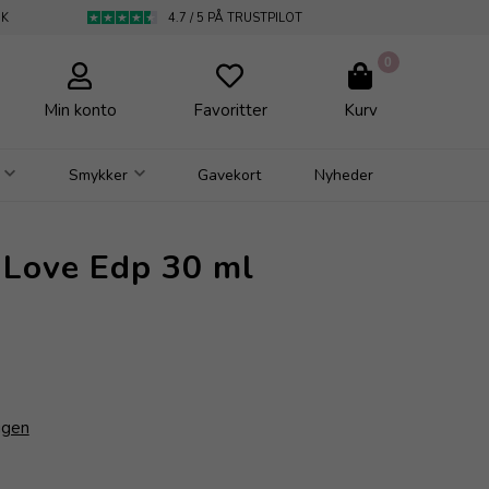
DK
4.7 / 5 PÅ TRUSTPILOT
0
Min konto
Favoritter
Kurv
Smykker
Gavekort
Nyheder
 Love Edp 30 ml
igen