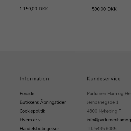
1.150,00
DKK
590,00
DKK
Information
Kundeservice
Forside
Parfumeri Ham og H
Butikkens Åbningstider
Jernbanegade 1
Cookiepolitik
4800 Nykøbing F
Hvem er vi
info@parfumerihamog
Handelsbetingelser
Tlf. 5485 8085