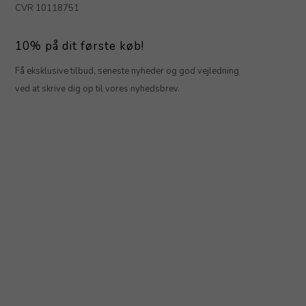
CVR 10118751
10% på dit første køb!
Få eksklusive tilbud, seneste nyheder og god vejledning
ved at skrive dig op til vores nyhedsbrev.