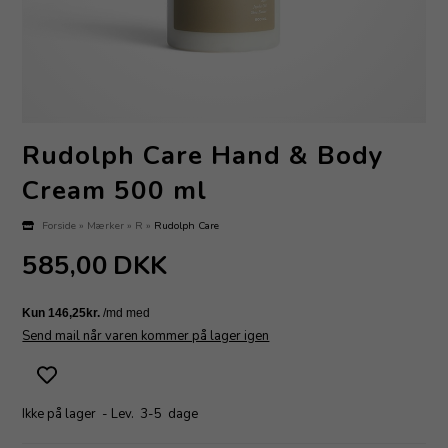
Rudolph Care Hand & Body
Cream 500 ml
Forside
»
Mærker
»
R
»
Rudolph Care
585,00
DKK
Send mail når varen kommer på lager igen
Ikke på lager
- Lev. 3-5 dage