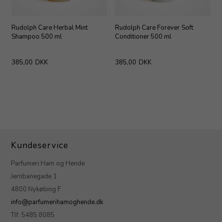
Rudolph Care Herbal Mint
Rudolph Care Forever Soft
Shampoo 500 ml
Conditioner 500 ml
385,00
DKK
385,00
DKK
Kundeservice
Parfumeri Ham og Hende
Jernbanegade 1
4800 Nykøbing F
info@parfumerihamoghende.dk
Tlf. 5485 8085