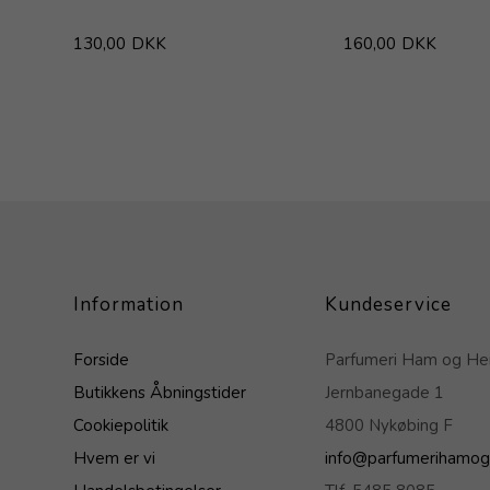
130,00
DKK
160,00
DKK
Information
Kundeservice
Forside
Parfumeri Ham og H
Butikkens Åbningstider
Jernbanegade 1
Cookiepolitik
4800 Nykøbing F
Hvem er vi
info@parfumerihamog