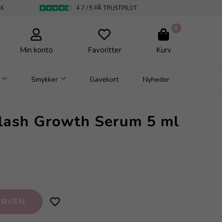
DK
4.7 / 5 PÅ TRUSTPILOT
0
Min konto
Favoritter
Kurv
Smykker
Gavekort
Nyheder
elash Growth Serum 5 ml