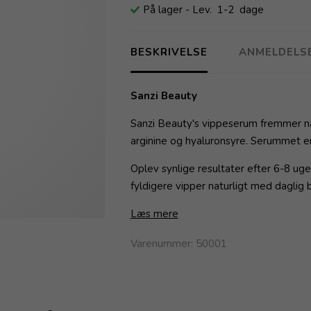
På lager
- Lev. 1-2 dage
BESKRIVELSE
ANMELDELS
Sanzi Beauty
Sanzi Beauty's vippeserum fremmer na
arginine og hyaluronsyre. Serummet er 
Oplev synlige resultater efter 6-8 ug
fyldigere vipper naturligt med daglig 
Læs mere
Varenummer:
50001