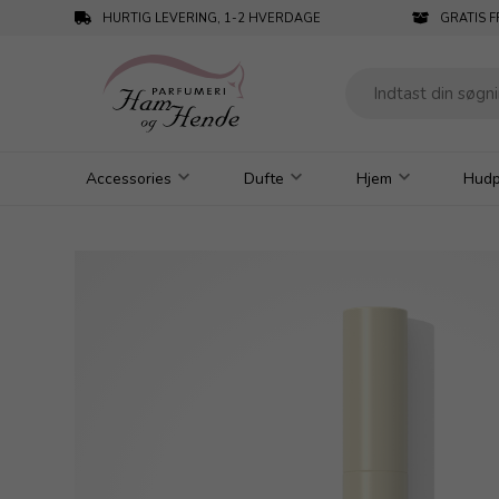
HURTIG LEVERING, 1-2 HVERDAGE
GRATIS F
Accessories
Dufte
Hjem
Hudp