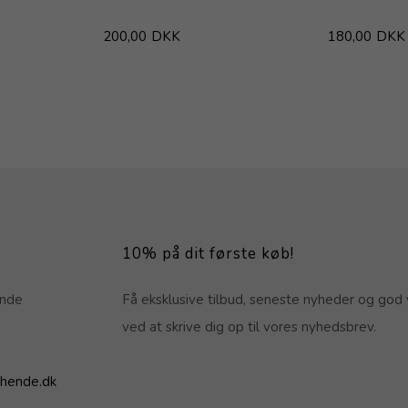
200,00
DKK
180,00
DKK
10% på dit første køb!
ende
Få eksklusive tilbud, seneste nyheder og god 
ved at skrive dig op til vores nyhedsbrev.
hende.dk