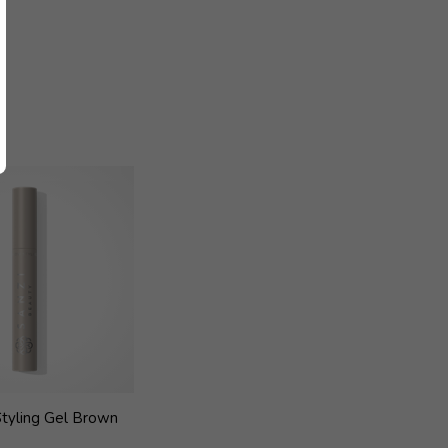
tyling Gel Brown