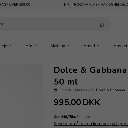
RAGT OVER 399,00
INFO@PARFUMERIHAMOGHENDE.
leje
Hår
Makeup
Mænd
Mærker
Dolce & Gabbana
50 ml
Forside
»
Mærker
»
D
»
Dolce & Gabanna
995,00
DKK
Send mail når varen kommer på lager 