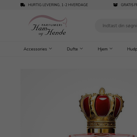
HURTIG LEVERING, 1-2 HVERDAGE
GRATIS F
Accessories
Dufte
Hjem
Hudp