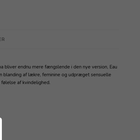
ER
a bliver endnu mere fængslende i den nye version, Eau
n blanding af lækre, feminine og udpræget sensuelle
følelse af kvindelighed.