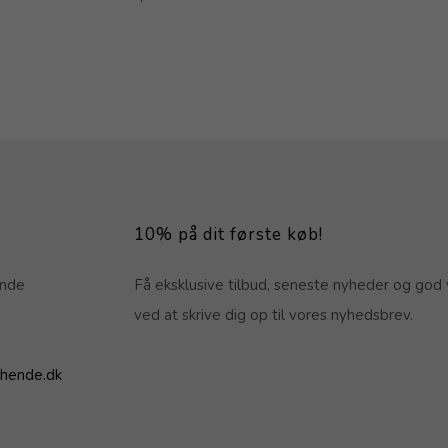
10% på dit første køb!
ende
Få eksklusive tilbud, seneste nyheder og god 
ved at skrive dig op til vores nyhedsbrev.
hende.dk