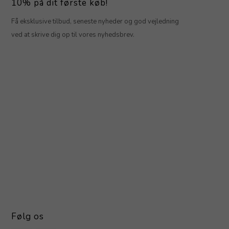
10% på dit første køb!
Få eksklusive tilbud, seneste nyheder og god vejledning
ved at skrive dig op til vores nyhedsbrev.
Følg os