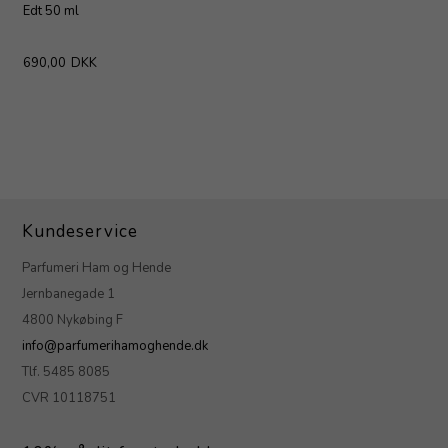
Edt 50 ml
690,00
DKK
Kundeservice
Parfumeri Ham og Hende
Jernbanegade 1
4800 Nykøbing F
info@parfumerihamoghende.dk
Tlf. 5485 8085
CVR 10118751