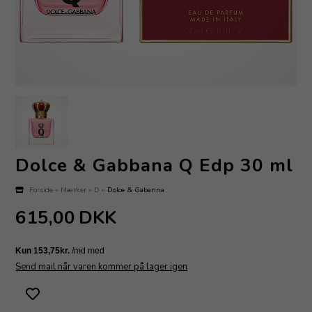
Dolce & Gabbana Q Edp 30 ml
Forside
»
Mærker
»
D
»
Dolce & Gabanna
615,00
DKK
Send mail når varen kommer på lager igen